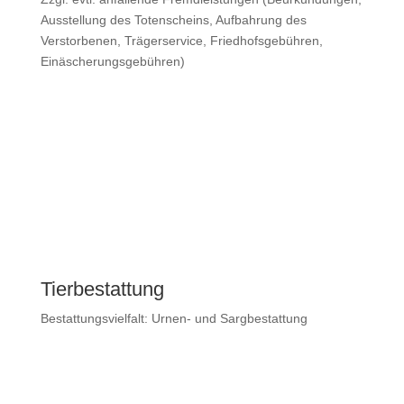
Ausstellung des Totenscheins, Aufbahrung des
Verstorbenen, Trägerservice, Friedhofsgebühren,
Einäscherungsgebühren)
Tierbestattung
Bestattungsvielfalt: Urnen- und Sargbestattung

Urnenbestattung
Urnen Auswahl